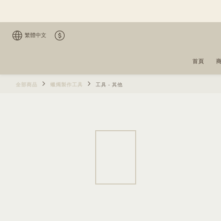
繁體中文
首頁
全部商品
蠟燭製作工具
工具 - 其他