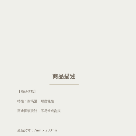
商品描述
【商品信息】
特性：耐高溫，耐腐蝕性
兩邊圓頭設計，不易造成刮痕
產品尺寸：7mm x 200mm