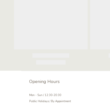
Opening Hours
Mon - Sun / 12:30-20:30
Public Holidays / By Appointment