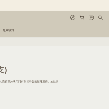
會員須知
支)
人購買需於澳門門市取貨時負擔額外運費。如欲購