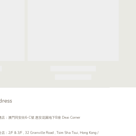
dress
店：澳門同安街6-C號 惠安花園地下B座 Deai Corner
：2/F & 3/F , 32 Granville Road , Tsim Sha Tsui, Hong Kong /