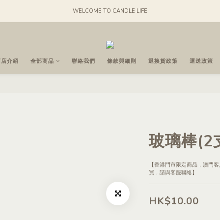
WELCOME TO CANDLE LIFE
商店介紹
全部商品
聯絡我們
條款與細則
退換貨政策
運送政策
玻璃棒(2
【香港門市限定商品，澳門客
買，請與客服聯絡】
HK$10.00