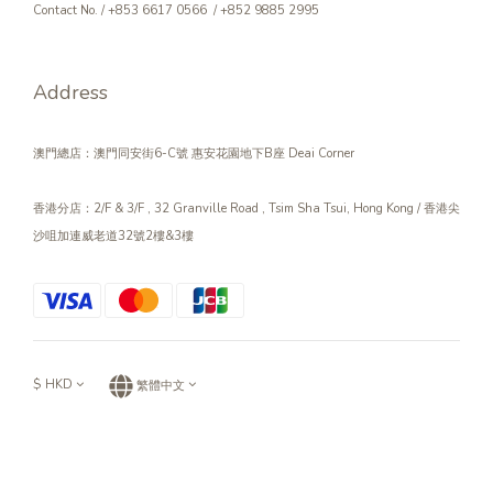
Contact No. / +853 6617 0566 / +852 9885 2995
Address
澳門總店：澳門同安街6-C號 惠安花園地下B座 Deai Corner
香港分店：2/F & 3/F , 32 Granville Road , Tsim Sha Tsui, Hong Kong / 香港尖
沙咀加連威老道32號2樓&3樓
$
HKD
繁體中文