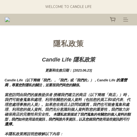
WELCOME TO CANDLE LIFE
隱私政策
Candle Life 隱私政策
更新和生效日期： [2023.06.23]
的運營
Candle Life（以下簡稱「我們」，「我們」或「我們的」），Candle Life 
商
，尊重您對隱私的關注，並重視我們與您的關係。 
當您訪問由我們的服務提供者 授權我們建立的商店（以下簡稱「商店」）時，
我們可能會蒐集和處理、利用有關您的個人資料（包括您的員工和/或代表、代
理您處理事務的人員）。如果您在商店上訪問或購買，我們也可能會蒐集和處
理、利用您的個人資料。我們充分意識到個人資料對您的重要性，我們致力於
確保商店的完整性和安全性。
 本隱私政策描述了我們蒐集的有關您的個人資料的類
的
型，我們如何使用這些資訊，我們與誰共享資訊，以及您就我們使用這些資訊
可行
選擇。
本隱私政策將説明您瞭解以下內容：