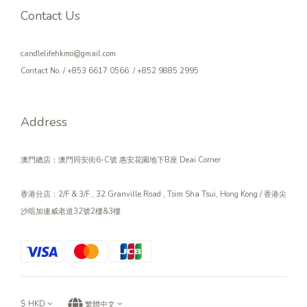
Contact Us
candlelifehkmo@gmail.com
Contact No. / +853 6617 0566 / +852 9885 2995
Address
澳門總店：澳門同安街6-C號 惠安花園地下B座 Deai Corner
香港分店：2/F & 3/F , 32 Granville Road , Tsim Sha Tsui, Hong Kong / 香港尖
沙咀加連威老道32號2樓&3樓
$
HKD
繁體中文