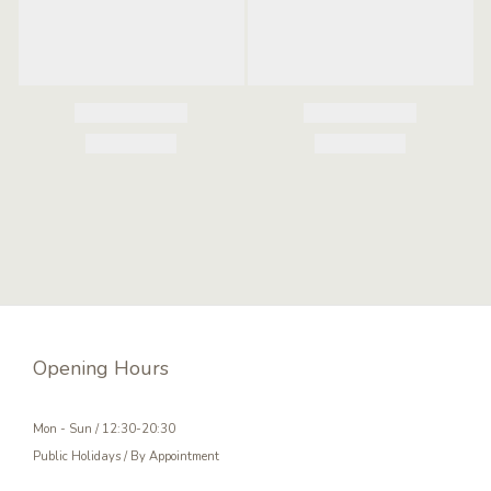
Opening Hours
Mon - Sun / 12:30-20:30
Public Holidays / By Appointment