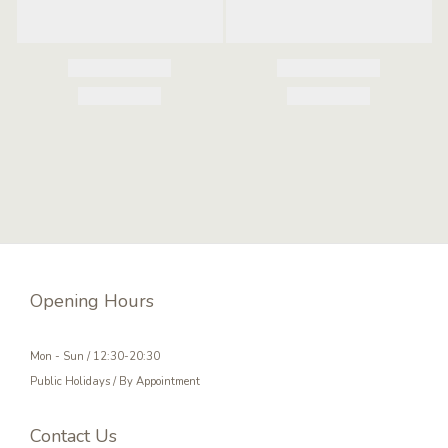
Opening Hours
Mon - Sun / 12:30-20:30
Public Holidays / By Appointment
Contact Us