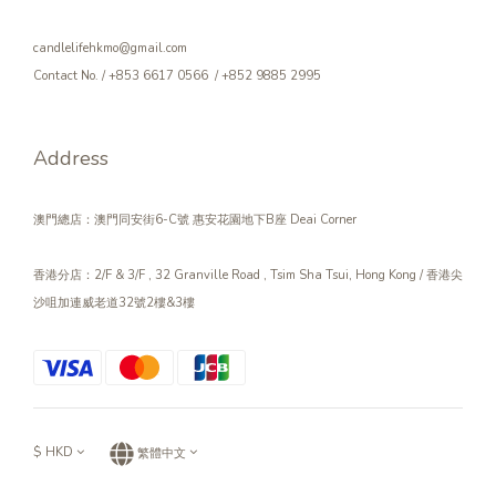
candlelifehkmo@gmail.com
Contact No. / +853 6617 0566 / +852 9885 2995
Address
澳門總店：澳門同安街6-C號 惠安花園地下B座 Deai Corner
香港分店：2/F & 3/F , 32 Granville Road , Tsim Sha Tsui, Hong Kong / 香港尖
沙咀加連威老道32號2樓&3樓
$
HKD
繁體中文