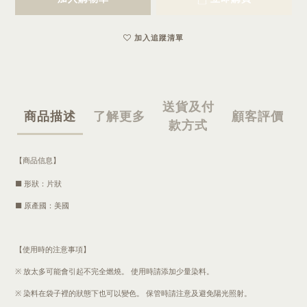
加入追蹤清單
送貨及付
商品描述
了解更多
顧客評價
款方式
【商品信息】
■ 形狀：片狀
■ 原產國：美國
【使用時的注意事項】
※ 放太多可能會引起不完全燃燒。 使用時請添加少量染料。
※ 染料在袋子裡的狀態下也可以變色。 保管時請注意及避免陽光照射。