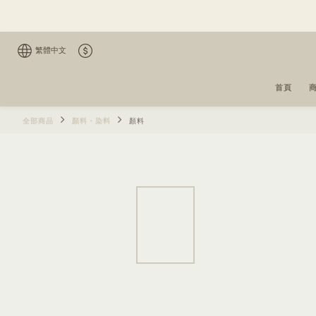
繁體中文
首頁
全部商品
顏料・染料
顏料