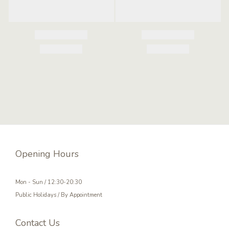
Opening Hours
Mon - Sun / 12:30-20:30
Public Holidays / By Appointment
Contact Us