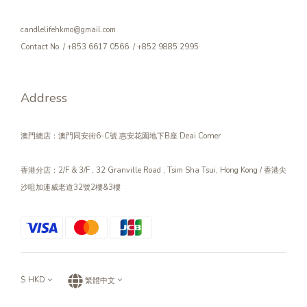
candlelifehkmo@gmail.com
Contact No. / +853 6617 0566 / +852 9885 2995
Address
澳門總店：澳門同安街6-C號 惠安花園地下B座 Deai Corner
香港分店：2/F & 3/F , 32 Granville Road , Tsim Sha Tsui, Hong Kong / 香港尖
沙咀加連威老道32號2樓&3樓
$
HKD
繁體中文