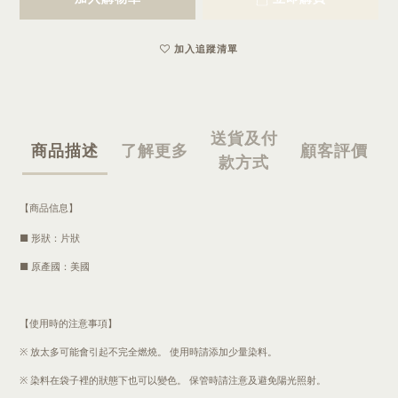
加入追蹤清單
送貨及付
商品描述
了解更多
顧客評價
款方式
【商品信息】
■ 形狀：片狀
■ 原產國：美國
【使用時的注意事項】
※ 放太多可能會引起不完全燃燒。 使用時請添加少量染料。
※ 染料在袋子裡的狀態下也可以變色。 保管時請注意及避免陽光照射。