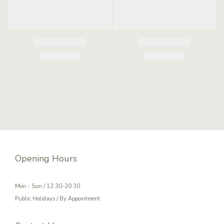
Opening Hours
Mon - Sun / 12:30-20:30
Public Holidays / By Appointment