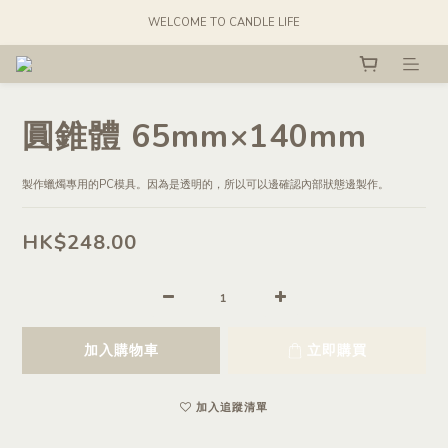
WELCOME TO CANDLE LIFE
圓錐體 65mm×140mm
製作蠟燭專用的PC模具。因為是透明的，所以可以邊確認內部狀態邊製作。
HK$248.00
加入購物車
立即購買
加入追蹤清單