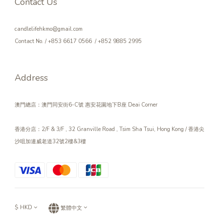
Contact Us
candlelifehkmo@gmail.com
Contact No. / +853 6617 0566 / +852 9885 2995
Address
澳門總店：澳門同安街6-C號 惠安花園地下B座 Deai Corner
香港分店：2/F & 3/F , 32 Granville Road , Tsim Sha Tsui, Hong Kong / 香港尖
沙咀加連威老道32號2樓&3樓
$
HKD
繁體中文